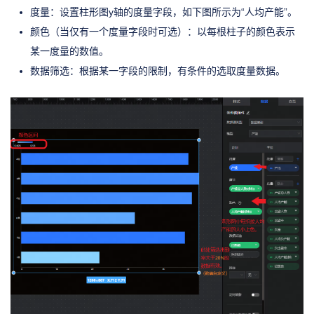
度量：设置柱形图y轴的度量字段，如下图所示为“人均产能”。
颜色（当仅有一个度量字段时可选）：以每根柱子的颜色表示
某一度量的数值。
数据筛选：根据某一字段的限制，有条件的选取度量数据。