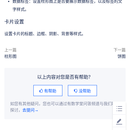
数据标签：设置柱形图上是否要展示数据标签，以及标签的文
字样式。
卡片设置
设置卡片的标题、边框、阴影、背景等样式。
上一篇
下一篇
柱形图
饼图
以上内容对您是否有帮助？
有帮助
没帮助
如您有其他疑问，您也可以通过有数学堂问答频道与我们联系
探讨，
去提问→