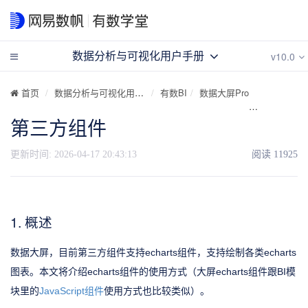
v10.0
数据分析与可视化用户手册
首页
数据分析与可视化用户手册
有数BI
数据大屏Pro
可视化组件
第三方组件
更新时间:
2026-04-17 20:43:13
阅读
11925
1. 概述
数据大屏，目前第三方组件支持echarts组件，支持绘制各类echarts
图表。本文将介绍echarts组件的使用方式（大屏echarts组件跟BI模
块里的
JavaScript组件
使用方式也比较类似）。