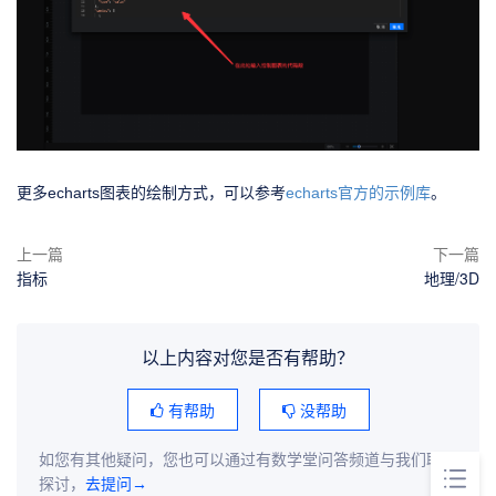
更多echarts图表的绘制方式，可以参考
echarts官方的示例库
。
上一篇
下一篇
指标
地理/3D
以上内容对您是否有帮助？
有帮助
没帮助
如您有其他疑问，您也可以通过有数学堂问答频道与我们联系
探讨，
去提问→