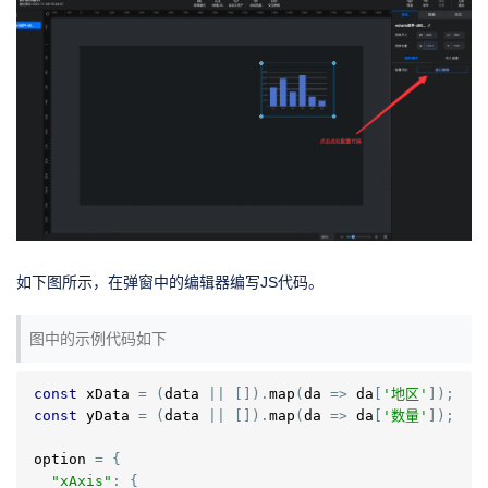
如下图所示，在弹窗中的编辑器编写JS代码。
图中的示例代码如下
const
 xData 
=
(
data 
||
[]).
map
(
da 
=>
 da
[
'地区'
]);
const
 yData 
=
(
data 
||
[]).
map
(
da 
=>
 da
[
'数量'
]);
option 
=
{
"xAxis"
:
{