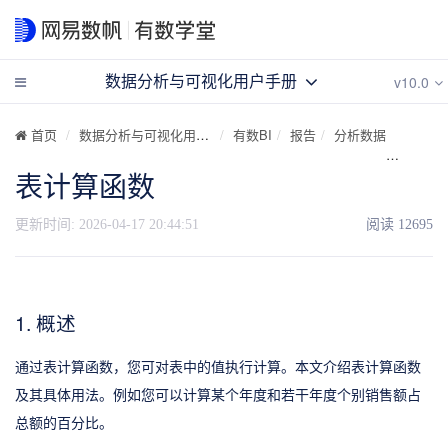
v10.0
数据分析与可视化用户手册
首页
数据分析与可视化用户手册
有数BI
报告
分析数据
计算字
表计算函数
更新时间:
2026-04-17 20:44:51
阅读
12695
1. 概述
通过表计算函数，您可对表中的值执行计算。本文介绍表计算函数
及其具体用法。例如您可以计算某个年度和若干年度个别销售额占
总额的百分比。