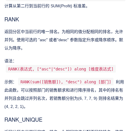
计算从第二行到当前行的 SUM(Profit) 标准差。
RANK
返回分区中当前行的唯一排名。为相同的值分配相同的排名，允许
并列。使用可选的 "asc" 或者"desc" 参数指定升序或降序顺序。默
认为降序。
语法：
RANK(表达式, ["asc"|"desc"]) along [维度表达式]
示例：
RANK(sum([销售额]), "desc") along [部门]
利用
此函数，可以按照部门的销售额求和进行降序排名，其中的排名有
并列且会跳过并列名次，若销售额分别为(6, 7, 7, 9) 则排名结果为
(4, 2, 2, 1)。
RANK_UNIQUE