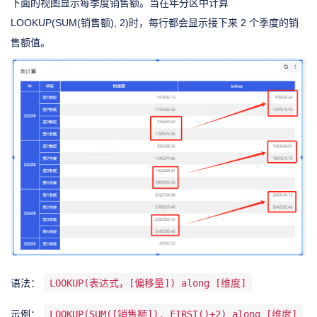
下面的视图显示每季度销售额。当在年分区中计算
LOOKUP(SUM(销售额), 2)时，每行都会显示接下来 2 个季度的销
售额值。
语法：
LOOKUP(表达式，[偏移量]) along [维度]
示例：
LOOKUP(SUM([销售额]), FIRST()+2) along [维度]