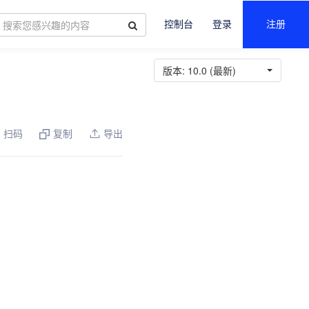
控制台
登录
注册
版本:
10.0 (最新)
扫码
复制
导出