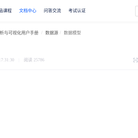
品课程
文档中心
问答交流
考试认证
析与可视化用户手册
数据源
数据模型
17:31:30
|
阅读
25786