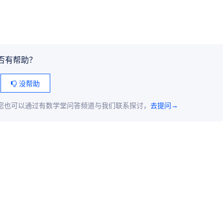
否有帮助？
没帮助
您也可以通过有数学堂问答频道与我们联系探讨，
去提问→