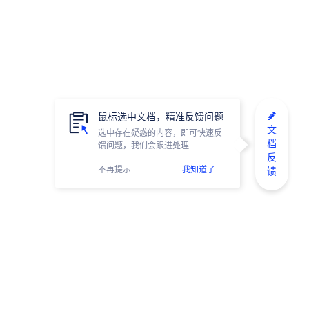
鼠标选中文档，精准反馈问题
文
选中存在疑惑的内容，即可快速反
档
馈问题，我们会跟进处理
反
不再提示
我知道了
馈