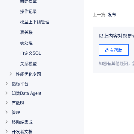
新建模型
操作记录
上一篇
:
发布
模型上下线管理
表关联
以上内容对您是
表处理
有帮助
自定义SQL
关系模型
如您有其他疑问，
性能优化专题
指标平台
知数Data Agent
有数BI
管理
移动端集成
开发者文档