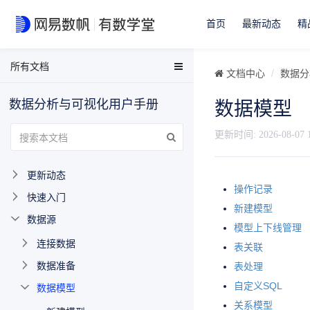
首页
最新动态
精
所有文档
EasyData用户手册
文档中心
数据分
EasyData FAQ
数据分析与可视化用户手册
数据模型
数据分析与可视化用户手册
有数BI FAQ
更新时间:
2026-08-07 
EasyStream用户手册
更新动态
NDH用户手册
操作记录
快速入门
新建模型
数据源
模型上下线管理
连接数据
表关联
数据准备
表处理
数据模型
自定义SQL
关系模型