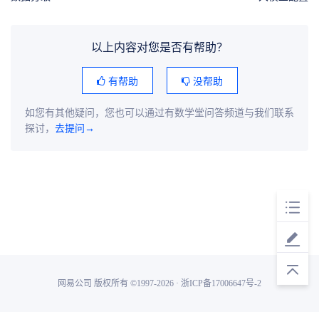
以上内容对您是否有帮助？
有帮助
没帮助
如您有其他疑问，您也可以通过有数学堂问答频道与我们联系
探讨，
去提问→
网易公司 版权所有 ©1997-2026 · 浙ICP备17006647号-2