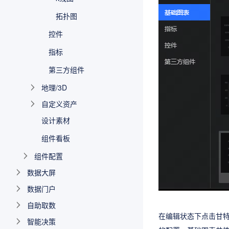
拓扑图
控件
指标
第三方组件
地理/3D
自定义资产
设计素材
组件看板
组件配置
数据大屏
数据门户
自助取数
在编辑状态下点击甘特
智能决策