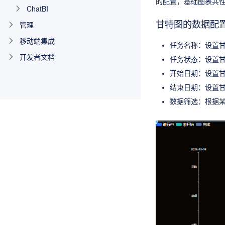
的配置，基础图表共
ChatBI
甘特图的数据配
管理
移动端集成
任务名称：设置
开发者文档
任务状态：设置
开始日期：设置
结束日期：设置
数据筛选：根据