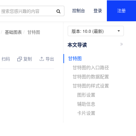
控制台
登录
注册
版本:
10.0 (最新)
基础图表
甘特图
甘特图
扫码
复制
导出
甘特图的入口路径
甘特图的数据配置
甘特图的样式设置
图形设置
辅助信息
卡片设置