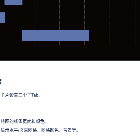
置
卡片设置三个子Tab。
甘特图的线条宽度和颜色。
显示水平/竖直网格、网格颜色、背景等。