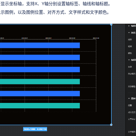
显示坐标轴，支持X、Y轴分别设置轴标签、轴线和轴标题。
显示图例，以及图例位置、对齐方式、文字样式和文字颜色。