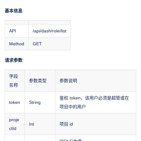
基本信息
:
API
/api/dash/role/list
Method
GET
请求参数
:
字段
参数类型
参数说明
名称
鉴权 token，该用户必须是超管或在
token
String
项目中的用户
proje
Int
项目 id
ctId