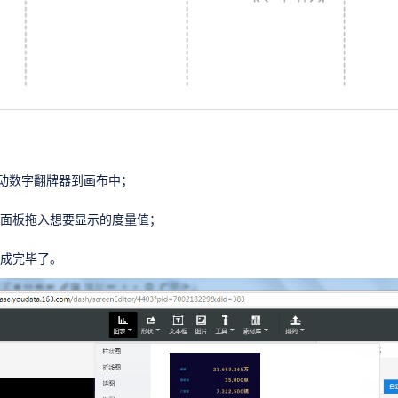
拖动数字翻牌器到画布中；
据面板拖入想要显示的度量值；
生成完毕了。