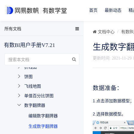
创建大屏
首页
最新动态
精
选择并调整页面
大屏图表操作
所有文档
EasyData用户手册
文档中心
有数BI
制作大屏图表
EasyData FAQ
有数BI用户手册V7.21
生成数字
省份热力线图
数据分析与可视化用户手册
柱状图
有数BI FAQ
更新时间:
2021-11-29 
折线图
EasyStream用户手册
饼图
NDH用户手册
飞线地图
数据准备：
单值百分比饼图
1.点击添加数据模型；
数字翻牌器
2.选择数据模型。
编辑数字翻牌器
生成数字翻牌器