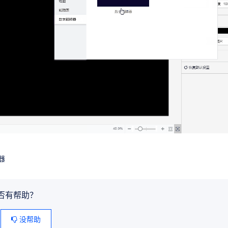
器
否有帮助？
没帮助