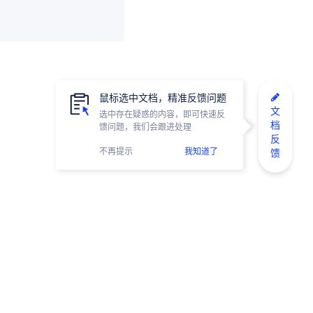
鼠标选中文档，精准反馈问题
文
选中存在疑惑的内容，即可快速反
档
馈问题，我们会跟进处理
反
不再提示
我知道了
馈