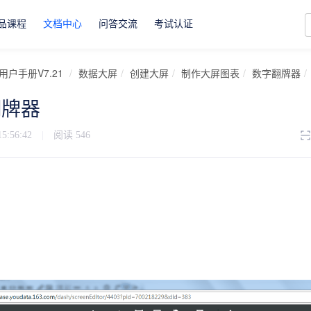
品课程
文档中心
问答交流
考试认证
用户手册V7.21
数据大屏
创建大屏
制作大屏图表
数字翻牌器
翻牌器
15:56:42
|
阅读
546