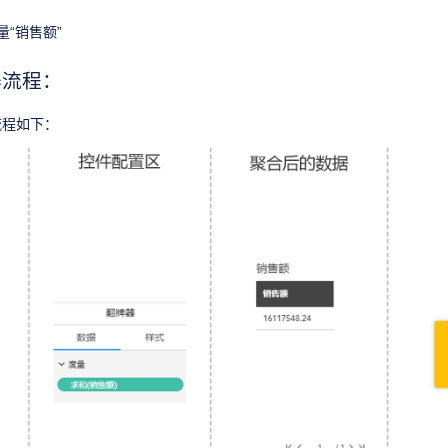
“销售额”
器流程：
流程如下：