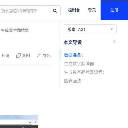
控制台
登录
注册
版本:
7.21
生成数字翻牌器
数据准备：
扫码
复制
导出
生成数字翻牌器：
生成数字翻牌器流程：
图表画法：