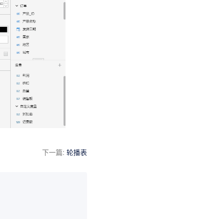
下一篇
:
轮播表