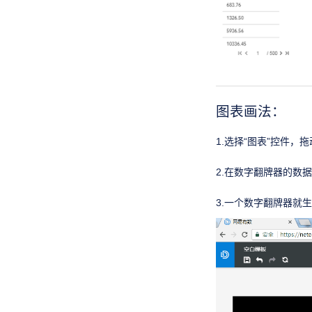
图表画法：
1.选择“图表”控件，
2.在数字翻牌器的数
3.一个数字翻牌器就