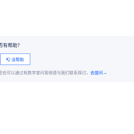
：
否有帮助？
没帮助
您也可以通过有数学堂问答频道与我们联系探讨，
去提问→