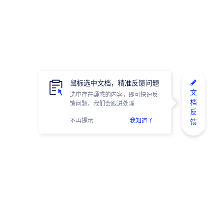
鼠标选中文档，精准反馈问题
文
选中存在疑惑的内容，即可快速反
档
馈问题，我们会跟进处理
反
不再提示
我知道了
馈