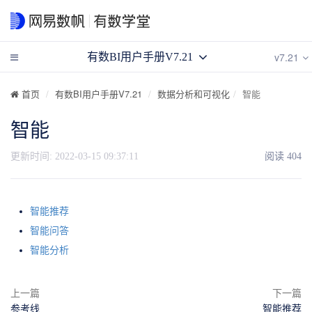
v7.21
有数BI用户手册V7.21
首页
有数BI用户手册V7.21
数据分析和可视化
智能
智能
更新时间:
2022-03-15 09:37:11
阅读
404
智能推荐
智能问答
智能分析
上一篇
下一篇
参考线
智能推荐