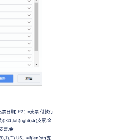
.出票日期) P2：=支票.付款行
,left(right(str(支票.金
tr(支票.金
),1),””) U5：=if(len(str(支