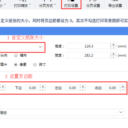
定义纸张的大小，同时将页边距都设为 0。其次不勾选打印背景图即可