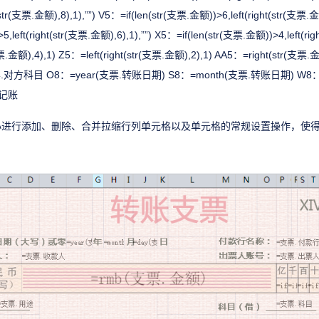
(str(支票.金额),8),1),””) V5：=if(len(str(支票.金额))>6,left(right(str(支票.
5,left(right(str(支票.金额),6),1),””) X5：=if(len(str(支票.金额))>4,left(rig
(支票.金额),4),1) Z5：=left(right(str(支票.金额),2),1) AA5：=right(str
.对方科目 O8：=year(支票.转账日期) S8：=month(支票.转账日期) W8：
.记账
小进行添加、删除、合并拉缩行列单元格以及单元格的常规设置操作，使