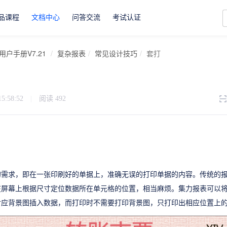
品课程
文档中心
问答交流
考试认证
用户手册V7.21
复杂报表
常见设计技巧
套打
15:58:52
|
阅读
492
的需求，即在一张印刷好的单据上，准确无误的打印单据的内容。传统的
在屏幕上根据尺寸定位数据所在单元格的位置，相当麻烦。集力报表可以
对应背景图插入数据，而打印时不需要打印背景图，只打印出相应位置上