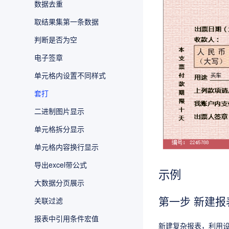
数据去重
取结果集第一条数据
判断是否为空
电子签章
单元格内设置不同样式
套打
二进制图片显示
单元格拆分显示
单元格内容换行显示
导出excel带公式
示例
大数据分页展示
第一步 新建
关联过滤
报表中引用条件宏值
新建复杂报表，利用