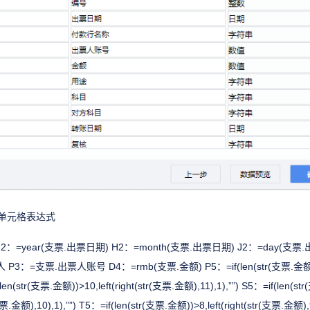
单元格表达式
=year(支票.出票日期) H2：=month(支票.出票日期) J2：=day(支票
3：=支票.出票人账号 D4：=rmb(支票.金额) P5：=if(len(str(支票.金额))>11
(len(str(支票.金额))>10,left(right(str(支票.金额),11),1),””) S5：=if(len(s
(支票.金额),10),1),””) T5：=if(len(str(支票.金额))>8,left(right(str(支票.金额),9