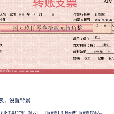
报表，设置背景
设计器工具栏中的【插入】—【背景图】对报表进行背景图的插入。