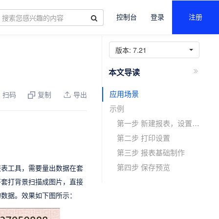
控制台
登录
注册
版本:
7.21
应用场景
扫码
复制
导出
示例
第一步 新建报表，设置背景
第二步 打印设置
第三步 报表基础制作
第四步 保存预览
报表工具，需要量出数据在套
将套打背景扫描成图片，直接
的数据。效果如下图所示：