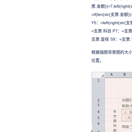
票.金额))>7,left(right
=if(len(str(支票.金额))>
Y5：=left(right(str
=支票.科目 P7：=支票
支票.复核 S9：=支票
根据插图背景图的大
位置。