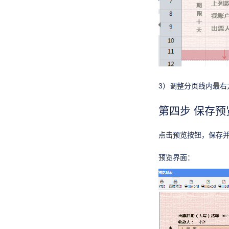
3）调整分页线内最
第四步 保存预
点击预览按钮，保存
预览界面：