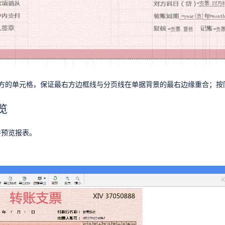
右方的单元格，保证最右方边框线与分页线在单据背景的最右边缘重合；按
览
并预览报表。