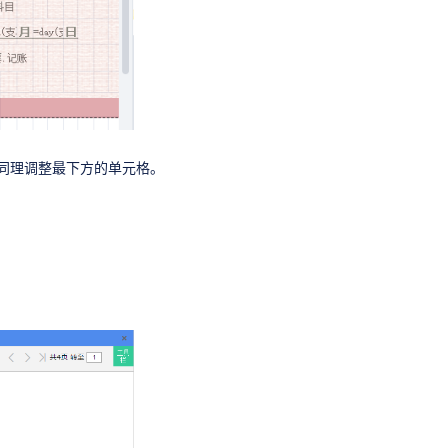
同理调整最下方的单元格。