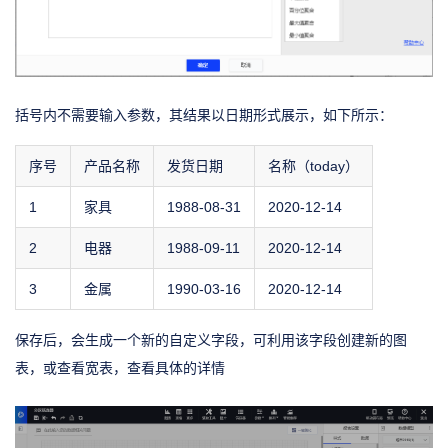
括号内不需要输入参数，其结果以日期形式展示，如下所示：
序号
产品名称
发货日期
名称（today）
1
家具
1988-08-31
2020-12-14
2
电器
1988-09-11
2020-12-14
3
金属
1990-03-16
2020-12-14
保存后，会生成一个新的自定义字段，可利用该字段创建新的图
表，或查看宽表，查看具体的详情