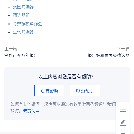
范围筛选器
筛选器组
跨数据模型筛选
查询筛选器
上一篇
下一篇
制作可交互的报告
报告级和页面级筛选器
以上内容对您是否有帮助？
有帮助
没帮助
如您有其他疑问，您也可以通过有数学堂问答频道与我们联系
探讨，
去提问→