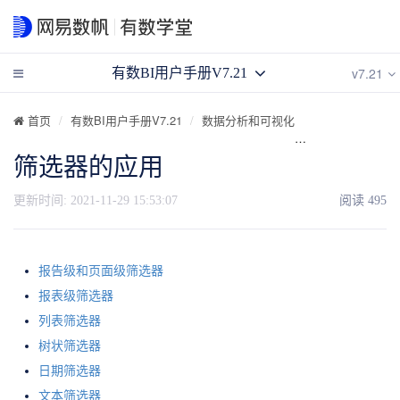
v7.21
有数BI用户手册V7.21
首页
有数BI用户手册V7.21
数据分析和可视化
制作可交互的报
筛选器的应用
更新时间:
2021-11-29 15:53:07
阅读
495
报告级和页面级筛选器
报表级筛选器
列表筛选器
树状筛选器
日期筛选器
文本筛选器