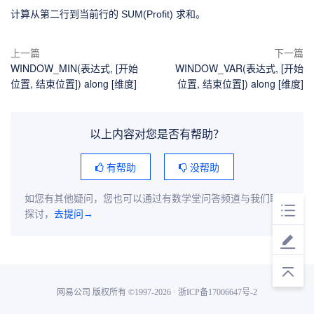
计算从第二行到当前行的 SUM(Profit) 求和。
上一篇
下一篇
WINDOW_MIN(表达式, [开始
WINDOW_VAR(表达式, [开始
位置, 结束位置]) along [维度]
位置, 结束位置]) along [维度]
以上内容对您是否有帮助？
有帮助
没帮助
如您有其他疑问，您也可以通过有数学堂问答频道与我们联系
探讨，
去提问→
网易公司 版权所有 ©1997-2026 · 浙ICP备17006647号-2