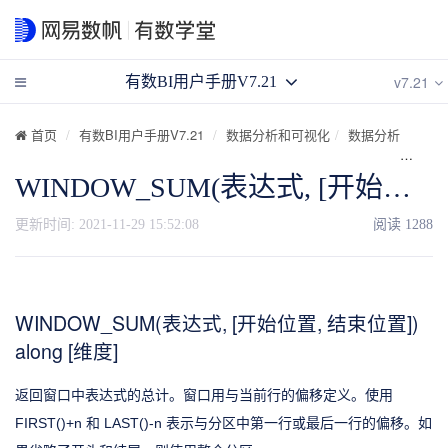
v7.21
有数BI用户手册V7.21
首页
有数BI用户手册V7.21
数据分析和可视化
数据分析
计算
WINDOW_SUM(表达式, [开始位置, 结束位置]) along [维度]
更新时间:
2021-11-29 15:52:08
阅读
1288
WINDOW_SUM(表达式, [开始位置, 结束位置])
along [维度]
返回窗口中表达式的总计。窗口用与当前行的偏移定义。使用
FIRST()+n 和 LAST()-n 表示与分区中第一行或最后一行的偏移。如