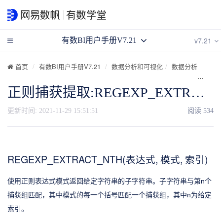
v7.21
有数BI用户手册V7.21
首页
有数BI用户手册V7.21
数据分析和可视化
数据分析
计算
正则捕获提取:REGEXP_EXTRACT_NTH(表达式, 模式, 索引)
更新时间:
2021-11-29 15:51:51
阅读
534
REGEXP_EXTRACT_NTH(表达式, 模式, 索引)
使用正则表达式模式返回给定字符串的子字符串。子字符串与第n个
捕获组匹配，其中模式的每一个括号匹配一个捕获组，其中n为给定
索引。