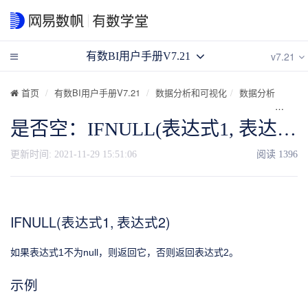
v7.21
有数BI用户手册V7.21
首页
有数BI用户手册V7.21
数据分析和可视化
数据分析
计算
是否空：IFNULL(表达式1, 表达式2)
更新时间:
2021-11-29 15:51:06
阅读
1396
IFNULL(表达式1, 表达式2)
如果表达式1不为null，则返回它，否则返回表达式2。
示例