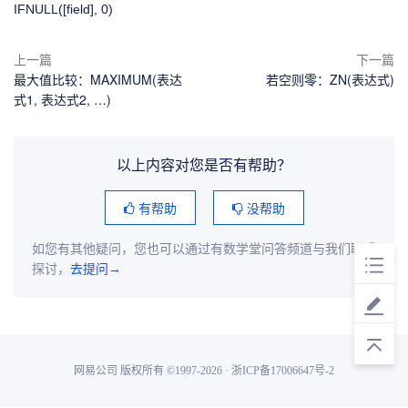
IFNULL([field], 0)
上一篇
下一篇
最大值比较：MAXIMUM(表达
若空则零：ZN(表达式)
式1, 表达式2, …)
以上内容对您是否有帮助？
有帮助
没帮助
如您有其他疑问，您也可以通过有数学堂问答频道与我们联系
探讨，
去提问→
网易公司 版权所有 ©1997-2026 · 浙ICP备17006647号-2