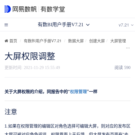
v7.21
有数BI用户手册V7.21
首页
有数BI用户手册V7.21
数据大屏
创建大屏
大屏管理
大屏权限调整
更新时间:
2021-11-29 15:55:49
阅读
590
关于大屏权限的介绍，同报告中的“
权限管理
”一样
注意
1.如果在权限管理的编辑区对角色选择可编辑大屏，则对应的发布区
大屏可被对应角色阅览，权限界面上无反馈，但大屏发布页面有“去