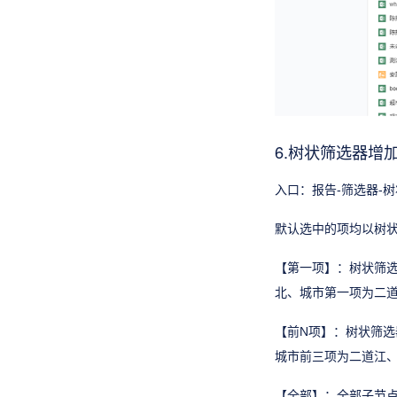
6.树状筛选器
入口：报告-筛选器-
默认选中的项均以树
【第一项】：树状筛选
北、城市第一项为二道
【前N项】：树状筛选
城市前三项为二道江
【全部】：全部子节