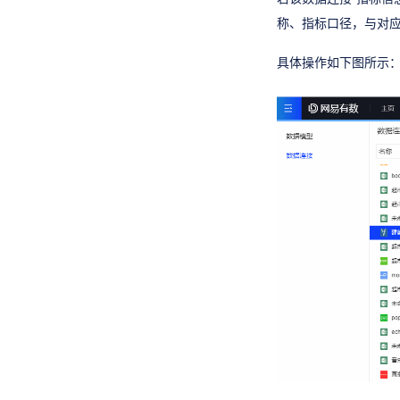
自助取数
称、指标口径，与对
数据门户
智能决策
具体操作如下图所示
复杂报表
管理
开发者文档
其他功能