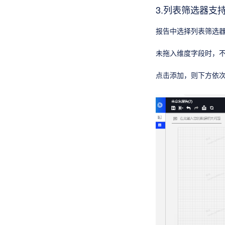
3.列表筛选器支
报告中选择列表筛选
未拖入维度字段时，
点击添加，则下方依