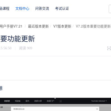
品课程
文档中心
问答交流
考试认证
用户手册V7.21
最近版本更新
V7版本更新
V7.2版本重要功能更新
本重要功能更新
15:56:50
|
阅读
909
源