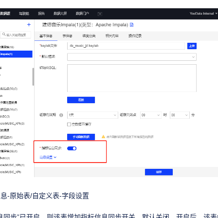
息-原始表/自定义表-字段设置
息同步”已开启，则该表增加指标信息同步开关，默认关闭，开启后，该