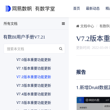
首页
最新动态
精
所有文档
EasyData用户手册
文档中心
有数BI
EasyData FAQ
最近版本更新
有数BI用户手册V7.21
V7.2版
数据分析与可视化用户手册
V6版本更新
有数BI FAQ
更新时间:
2022-03-09 
V7版本更新
EasyStream用户手册
V7.0版本重要功能更新
NDH用户手册
V7.1版本重要功能更新
报告
V7.2版本重要功能更新
V7.3版本重要功能更新
1.新增Druid数据
V7.4版本重要功能更新
V7.5版本重要功能更新