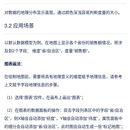
对数据的地理分布显示直观，通过颜色深浅容易判断度量的大小。
3.2 应用场景
以默认数据模型为例，在地图上显示各个省份的销售额情况，将涉
及到2个字段： 维度“省/自治区”，度量“销售额”。
图表画法：
在绘制地图前，需要将具有地理意义的维度赋予地理信息，请参考
上文赋予字段地理信息的步骤。
（1）选择“图表”控件，在画布上画出“图表”；
（2）在图表的数据面板的操作：双击字段列表区中的字段“省/自治
区”，则X轴会自动添加“经度”，Y轴会自动添加“纬度”，属性面板中
的细分会自动添加“省/自治区”，此时图会自动生成一张“标记地图”；