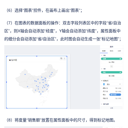
（6）选择“图表”控件，在画布上画出“图表”；
（7）在图表的数据面板的操作：双击字段列表区中的字段“省/自治
区”，则X轴会自动添加“经度”，Y轴会自动添加“纬度”，属性面板中
的细分会自动添加“省/自治区”，此时图会自动生成一张“标记地图”；
（8）将度量“销售额”放置在属性面板中的尺寸，得到标记地图。