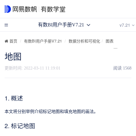
v7.21
有数BI用户手册V7.21
首页
有数BI用户手册V7.21
数据分析和可视化
图表
图表控件
地图
更新时间:
2022-03-11 11:19:01
阅读
1568
1. 概述
本文将分别举例介绍标记地图和填充地图的画法。
2. 标记地图