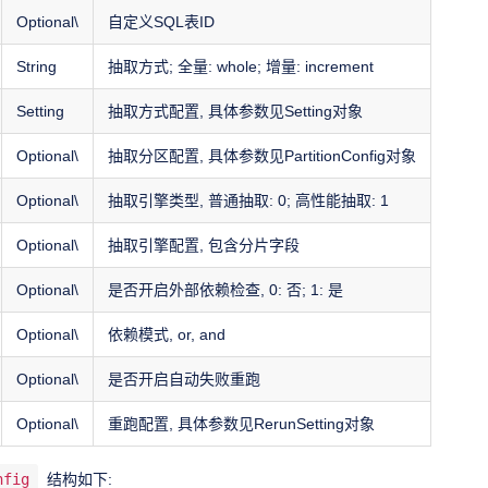
Optional\
自定义SQL表ID
String
抽取方式; 全量: whole; 增量: increment
Setting
抽取方式配置, 具体参数见Setting对象
Optional\
抽取分区配置, 具体参数见PartitionConfig对象
Optional\
抽取引擎类型, 普通抽取: 0; 高性能抽取: 1
Optional\
抽取引擎配置, 包含分片字段
Optional\
是否开启外部依赖检查, 0: 否; 1: 是
Optional\
依赖模式, or, and
Optional\
是否开启自动失败重跑
Optional\
重跑配置, 具体参数见RerunSetting对象
nfig
结构如下: