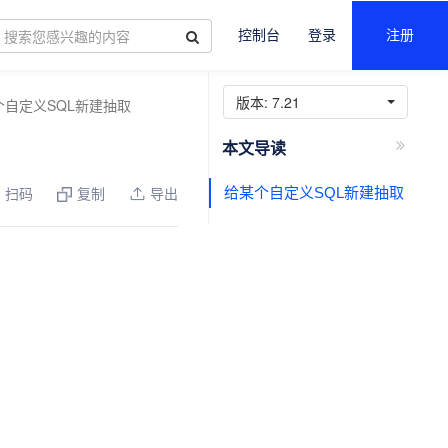
控制台
登录
注册
版本:
7.21
个自定义SQL新建抽取
给某个自定义SQL新建抽取
扫码
复制
导出