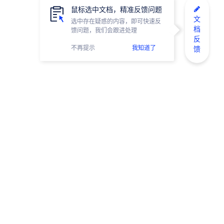
鼠标选中文档，精准反馈问题
文
选中存在疑惑的内容，即可快速反
档
馈问题，我们会跟进处理
反
不再提示
我知道了
馈
网易有数小助手
微信公众号