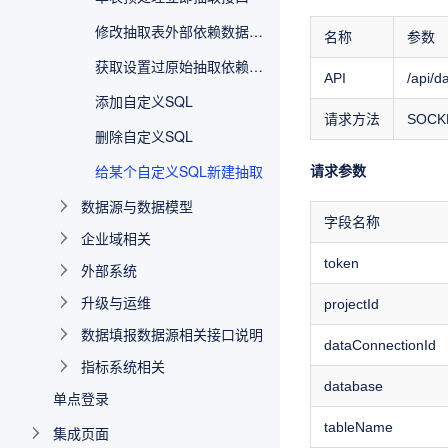
修改抽取表外部依赖数据更新时间接口
名称
参数
获取设置过原始抽取依赖表列表对外接口
API
/api/d
添加自定义SQL
请求方法
SOCK
删除自定义SQL
请求参数
给某个自定义SQL新建抽取
数据源与数据模型
字段名称
企业域相关
token
外部系统
升级与运维
projectId
数据填报数据源相关接口说明
dataConnectionId
指标系统相关
database
单点登录
tableName
集成页面