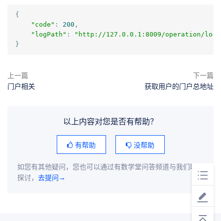
{
"code"
:
200
,
"logPath"
:
"http://127.0.0.1:8009/operation/log/
}
上一篇
下一篇
门户相关
获取用户的门户总地址
以上内容对您是否有帮助？
有帮助
没帮助
如您有其他疑问，您也可以通过有数学堂问答频道与我们联系
探讨，
去提问→