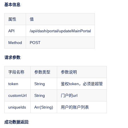
基本信息
:
属性
值
API
/api/dash/portal/updateMainPortal
Method
POST
请求参数
:
字段名称
参数类型
参数说明
token
String
鉴权token，必须是超管
customUrl
String
门户的url
uniqueIds
Arr(String)
用户的账户列表
成功数据返回
: