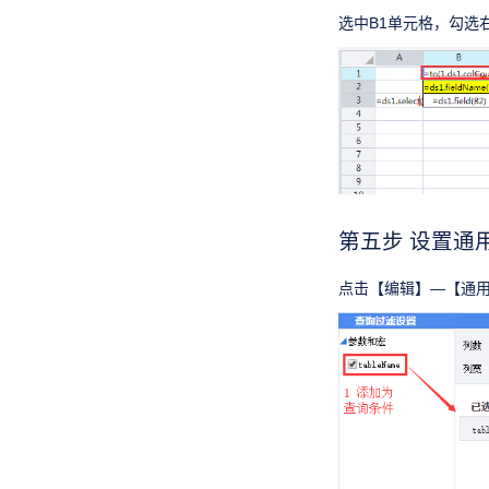
选中B1单元格，勾选
第五步 设置通
点击【编辑】—【通用