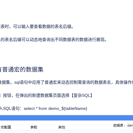
报表时，可以输入要查看数据的表名后缀。
入的表名后缀可以动态地查询出不同数据表的数据进行展现。
有普通宏的数据集
l数据集，sql语句中应用了普通宏来动态控制需查询的数据表名，具体操作
】按钮，在弹出的新建数据集页面选择【复杂SQL】
语句：select * from demo_${tableName}