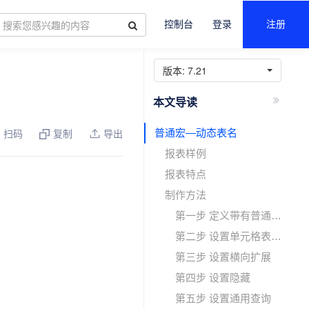
控制台
登录
注册
版本:
7.21
普通宏—动态表名
扫码
复制
导出
报表样例
报表特点
制作方法
第一步 定义带有普通宏的数据集
第二步 设置单元格表达式
第三步 设置横向扩展
第四步 设置隐藏
第五步 设置通用查询