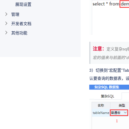
展现设置
管理
开发者文档
其他功能
注意：
定义复杂sq
宏的值来与前面的“d
3）切换到“宏配置”
认要查询的数据表，