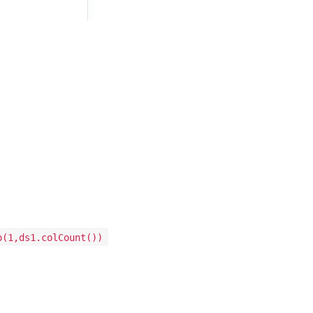
o(1,ds1.colCount())