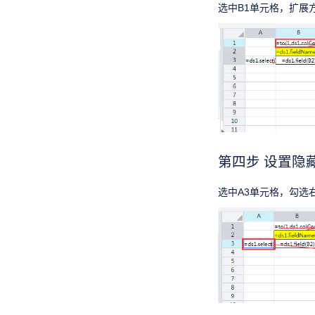
选中B1单元格，扩展
第四步 设置隐
选中A3单元格，勾选