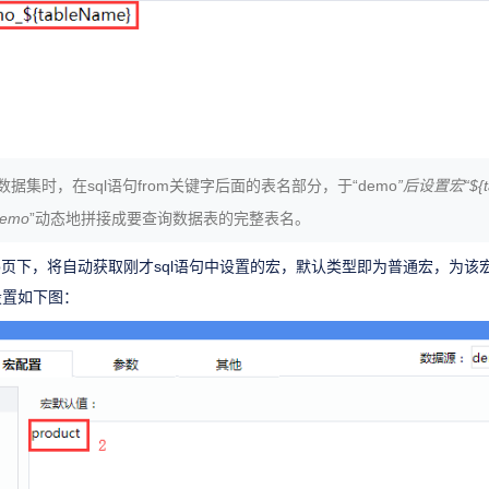
l数据集时，在sql语句from关键字后面的表名部分，于“demo
”后设置宏“${
emo
”动态地拼接成要查询数据表的完整表名。
Tab页下，将自动获取刚才sql语句中设置的宏，默认类型即为普通宏，为
设置如下图：