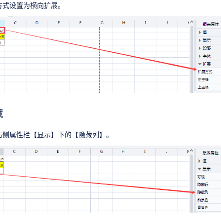
方式设置为横向扩展。
藏
右侧属性栏【显示】下的【隐藏列】。