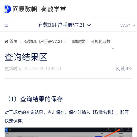
v7.21
有数BI用户手册V7.21
首页
有数BI用户手册V7.21
自助取数
可视化取数
查询结果区
查询结果区
更新时间:
2022-06-30 16:45:40
阅读
478
（1）查询结果的保存
对于成功的查询结果，点击保存，保存时输入【取数名称】，即可
快速保存：