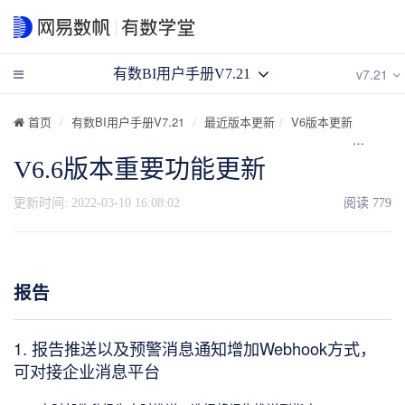
v7.21
有数BI用户手册V7.21
首页
有数BI用户手册V7.21
最近版本更新
V6版本更新
V6.
V6.6版本重要功能更新
更新时间:
2022-03-10 16:08:02
阅读
779
报告
1. 报告推送以及预警消息通知增加Webhook方式，
可对接企业消息平台