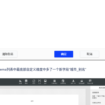
chema列表中最底部自定义维度中多了一个新字段“城市_别名”