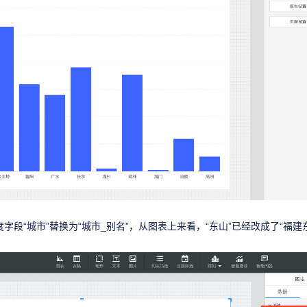
度字段“城市”替换为“城市_别名”，从图表上来看，“东山”已经改成了“福建