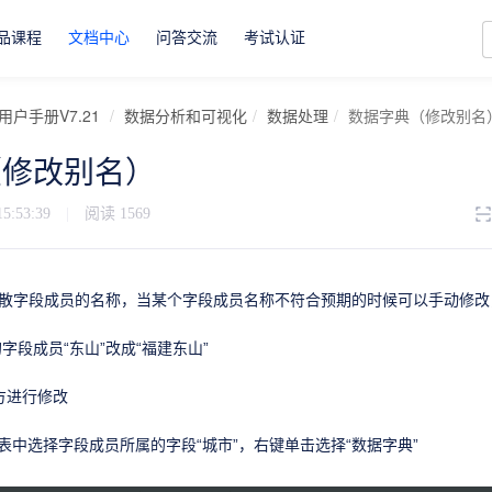
品课程
文档中心
问答交流
考试认证
用户手册V7.21
数据分析和可视化
数据处理
数据字典（修改别名
（修改别名）
15:53:39
|
阅读
1569
离散字段成员的名称，当某个字段成员名称不符合预期的时候可以手动修改
字段成员“东山”改成“福建东山”
方进行修改
a列表中选择字段成员所属的字段“城市”，右键单击选择“数据字典”