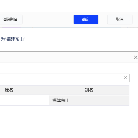
改为“福建东山”