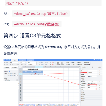
地区","其它")
B3：
=demo_sales.Group(城市,false)
C3：
=demo_sales.Sum(销售金额)
第四步 设置C3单元格格式
设置C3单元格的显示格式为￥#,##0.00，水平对齐方式为靠右，并
设置缩进。