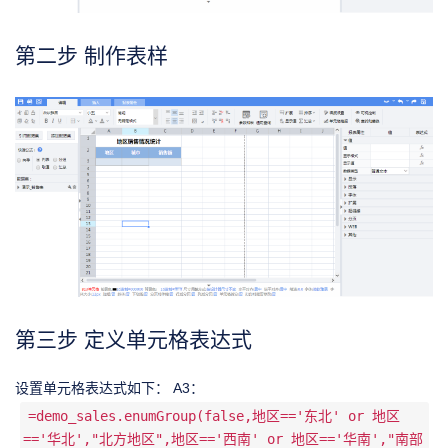
第二步 制作表样
第三步 定义单元格表达式
设置单元格表达式如下： A3：
=demo_sales.enumGroup(false,地区=='东北' or 地区
=='华北',"北方地区",地区=='西南' or 地区=='华南',"南部