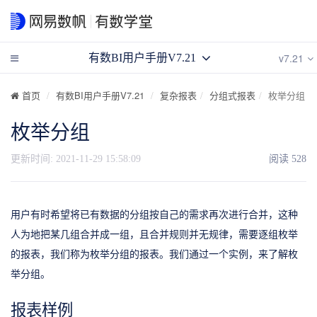
v7.21
有数BI用户手册V7.21
首页
有数BI用户手册V7.21
复杂报表
分组式报表
枚举分组
枚举分组
更新时间:
2021-11-29 15:58:09
阅读
528
用户有时希望将已有数据的分组按自己的需求再次进行合并，这种
人为地把某几组合并成一组，且合并规则并无规律，需要逐组枚举
的报表，我们称为枚举分组的报表。我们通过一个实例，来了解枚
举分组。
报表样例