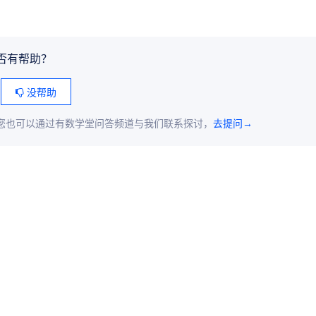
否有帮助？
没帮助
您也可以通过有数学堂问答频道与我们联系探讨，
去提问→