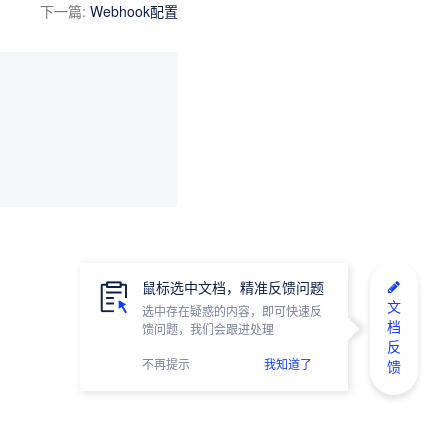
下一篇
:
Webhook配置
鼠标选中文档，精准反馈问题
文
选中存在疑惑的内容，即可快速反
档
馈问题，我们会跟进处理
反
不再提示
我知道了
馈