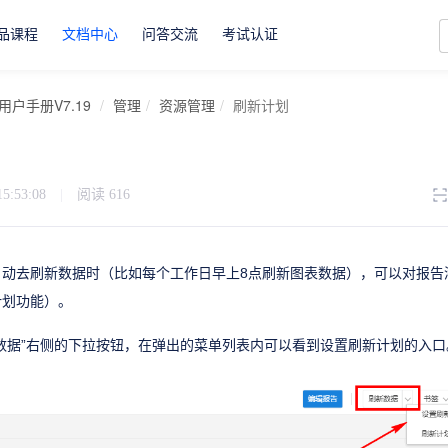
品课程
文档中心
问答交流
考试认证
用户手册V7.19
管理
资源管理
刷新计划
15:53:08
|
阅读
616
自动去刷新数据时（比如每个工作日早上8点刷新图表数据），可以对报告
计划功能）。
数据”右侧的下拉按钮，在弹出的菜单列表内可以看到设置刷新计划的入口