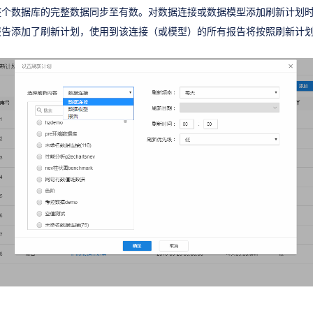
整个数据库的完整数据同步至有数。对数据连接或数据模型添加刷新计划
报告添加了刷新计划，使用到该连接（或模型）的所有报告将按照刷新计