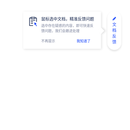
鼠标选中文档，精准反馈问题
文
选中存在疑惑的内容，即可快速反
档
馈问题，我们会跟进处理
反
不再提示
我知道了
馈
网易有数小助手
微信公众号