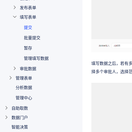
发布表单
填写表单
提交
批量提交
暂存
管理填写数据
填写数据之后，若有
审批数据
择多个审批人，选择
管理表单
分析数据
管理中心
自助取数
数据门户
智能决策