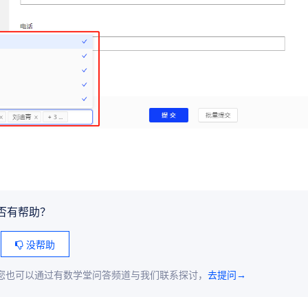
否有帮助？
没帮助
您也可以通过有数学堂问答频道与我们联系探讨，
去提问→