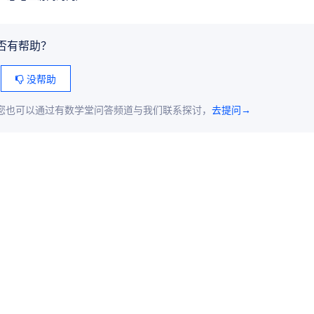
否有帮助？
没帮助
您也可以通过有数学堂问答频道与我们联系探讨，
去提问→