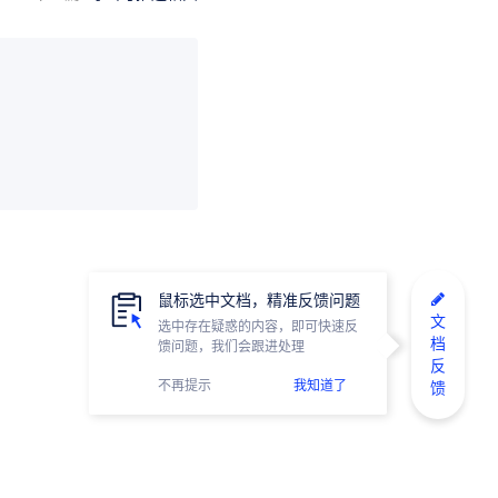
鼠标选中文档，精准反馈问题
文
选中存在疑惑的内容，即可快速反
档
馈问题，我们会跟进处理
反
不再提示
我知道了
馈