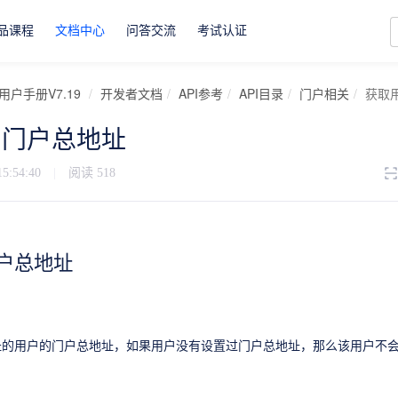
品课程
文档中心
问答交流
考试认证
用户手册V7.19
开发者文档
API参考
API目录
门户相关
获取
的门户总地址
15:54:40
|
阅读
518
户总地址
址的用户的门户总地址，如果用户没有设置过门户总地址，那么该用户不