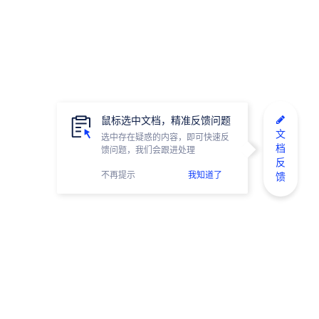
鼠标选中文档，精准反馈问题
文
选中存在疑惑的内容，即可快速反
档
馈问题，我们会跟进处理
反
不再提示
我知道了
馈