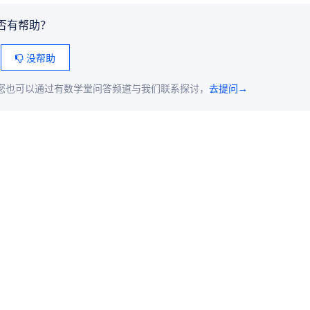
否有帮助？
没帮助
您也可以通过有数学堂问答频道与我们联系探讨，
去提问→