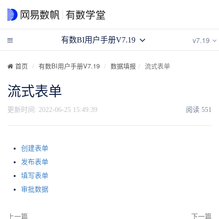
v7.19
有数BI用户手册V7.19
首页
有数BI用户手册V7.19
数据填报
流式表单
流式表单
更新时间:
2022-06-25 15:49:39
阅读
551
创建表单
发布表单
填写表单
审批数据
上一篇
下一篇