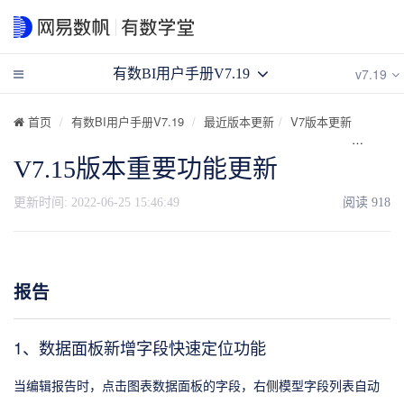
v7.19
有数BI用户手册V7.19
首页
有数BI用户手册V7.19
最近版本更新
V7版本更新
V7.1
V7.15版本重要功能更新
更新时间:
2022-06-25 15:46:49
阅读
918
报告
1、数据面板新增字段快速定位功能
当编辑报告时，点击图表数据面板的字段，右侧模型字段列表自动