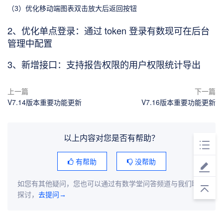
（3）优化移动端图表双击放大后返回按钮
2、优化单点登录：通过 token 登录有数现可在后台
管理中配置
3、新增接口：支持报告权限的用户权限统计导出
上一篇
下一篇
V7.14版本重要功能更新
V7.16版本重要功能更新
以上内容对您是否有帮助？
有帮助
没帮助
如您有其他疑问，您也可以通过有数学堂问答频道与我们联系
探讨，
去提问→