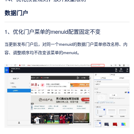
数据门户
1、优化门户菜单的menuid配置固定不变
当更新发布门户后，对同一个menuid的数据门户菜单修改名称、内
容、调整顺序均不改变该菜单的menuid。