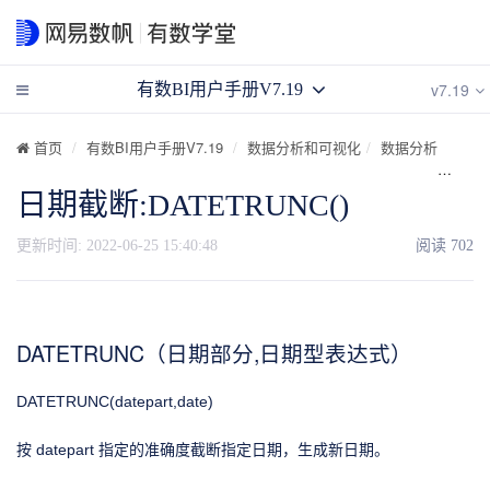
v7.19
有数BI用户手册V7.19
首页
有数BI用户手册V7.19
数据分析和可视化
数据分析
计算
日期截断:DATETRUNC()
更新时间:
2022-06-25 15:40:48
阅读
702
DATETRUNC（日期部分,日期型表达式）
DATETRUNC(datepart,date)
按 datepart 指定的准确度截断指定日期，生成新日期。