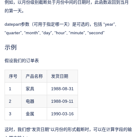
例如，以月份级别截断处于月份中间的日期时，此函数返回到当月
的第一天。
datepart参数（可用于指定哪一天）是可选的，包括 “year”,
“quarter”, “month”, “day”, “hour”, “minute”, “second”
示例
假设我们的订单表
序号
产品名称
发货日期
1
家具
1988-08-31
2
电器
1988-09-11
3
金属
1990-03-16
这时，我们想“发货日期”以月份的形式截断时，可以在计算字段的输