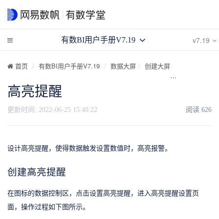
v7.19
有数BI用户手册V7.19
首页
有数BI用户手册V7.19
数据大屏
创建大屏
大屏图表操作
高亮提醒
更新时间:
2022-06-25 15:48:22
阅读
626
设计高亮提醒，使得数据触发设置数值时，高亮报警。
创建高亮提醒
在图标的数据控制区，点击设置高亮提醒，进入高亮提醒设置页
面，操作过程如下图所示。