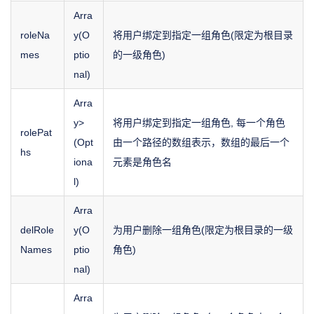
Arra
roleNa
y(O
将用户绑定到指定一组角色(限定为根目录
mes
ptio
的一级角色)
nal)
Arra
y
>
将用户绑定到指定一组角色, 每一个角色
rolePat
(Opt
由一个路径的数组表示，数组的最后一个
hs
iona
元素是角色名
l)
Arra
delRole
y(O
为用户删除一组角色(限定为根目录的一级
Names
ptio
角色)
nal)
Arra