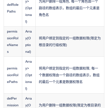
y
>
为用户删除一组角色, 每一个角色由一个
delRole
(Opt
路径的数组表示，数组的最后一个元素是
Paths
iona
角色名
l)
permis
Arra
sionRol
y(O
将用户绑定到指定的一组数据权限(限定为
eName
ptio
根目录的行级权限)
s
nal)
Arra
permis
y
>
将用户绑定到指定的一组数据权限, 每一
sionRol
(Opt
个数据权限由一个路径的数组表示，数组
ePaths
iona
的最后一个元素是数据权限名
l)
delPer
Arra
mission
y(O
为用户删除一组数据权限(限定为根目录的