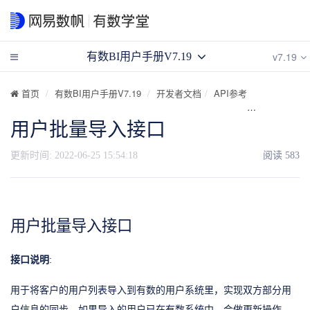
v7.19
有数BI用户手册V7.19
首页
有数BI用户手册V7.19
开发者文档
API参考
API目录
用户批量导入接口
更新时间:
2022-06-25 15:54:18
阅读
583
用户批量导入接口
接口说明
:
用于将客户的用户列表导入到有数的用户系统里，实现双方部分用
户信息的同步，如果导入的用户已在有数系统中，会做更新操作，