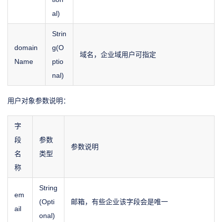
al)
Strin
domain
g(O
域名，企业域用户可指定
Name
ptio
nal)
用户对象参数说明：
字
段
参数
参数说明
名
类型
称
String
em
(Opti
邮箱，有些企业该字段会是唯一
ail
onal)