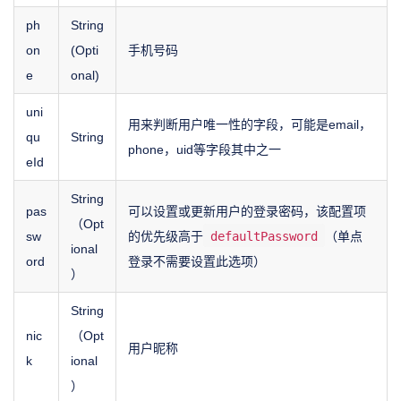
ph
String
on
(Opti
手机号码
e
onal)
uni
用来判断用户唯一性的字段，可能是email，
qu
String
phone，uid等字段其中之一
eId
String
pas
可以设置或更新用户的登录密码，该配置项
（Opt
sw
的优先级高于
defaultPassword
（单点
ional
ord
登录不需要设置此选项）
）
String
nic
（Opt
用户昵称
k
ional
）