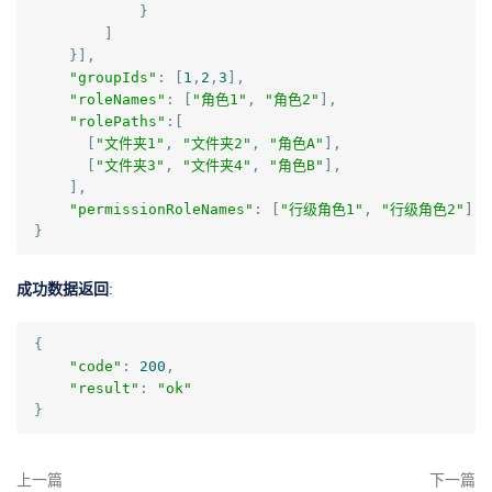
}
]
}],
"groupIds"
:
[
1
,
2
,
3
],
"roleNames"
:
[
"角色1"
,
"角色2"
],
"rolePaths"
:[
[
"文件夹1"
,
"文件夹2"
,
"角色A"
],
[
"文件夹3"
,
"文件夹4"
,
"角色B"
],
],
"permissionRoleNames"
:
[
"行级角色1"
,
"行级角色2"
]
}
成功数据返回
:
{
"code"
:
200
,
"result"
:
"ok"
}
上一篇
下一篇