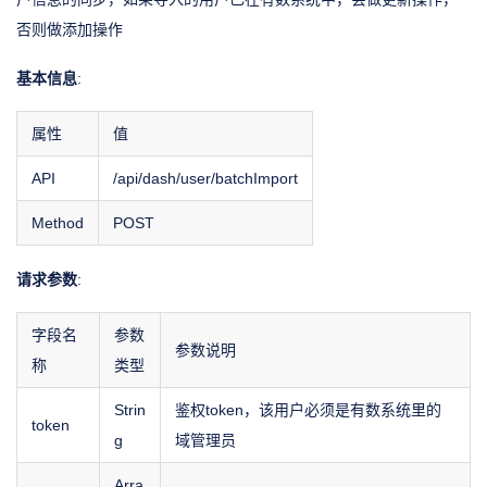
否则做添加操作
基本信息
:
属性
值
API
/api/dash/user/batchImport
Method
POST
请求参数
:
字段名
参数
参数说明
称
类型
Strin
鉴权token，该用户必须是有数系统里的
token
g
域管理员
Arra