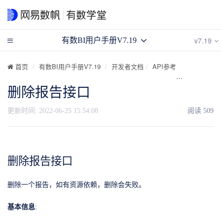
v7.19
有数BI用户手册V7.19
首页
有数BI用户手册V7.19
开发者文档
API参考
API目录
删除报告接⼝
更新时间:
2022-06-25 15:54:08
阅读
509
删除报告接口
删除一个报告，如有资源依赖，删除会失败。
基本信息
: