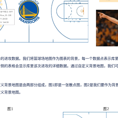
季的进攻数据。我们将篮球场地图作为图表的背景，每一个数据点表示库
右侧的表格会显示库里该次进攻的详细数据。通过自定义背景地图，我们
义背景地图是由两部分组成，图1即是一张散点图，图2是我们要作为背
定义背景地图。