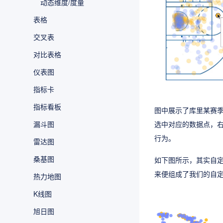
动态维度/度量
表格
交叉表
对比表格
仪表图
指标卡
指标看板
图中展示了库里某赛
漏斗图
选中对应的数据点，
行为。
雷达图
桑基图
如下图所示，其实自定
来便组成了我们的自
热力地图
K线图
旭日图