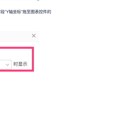
段“Y轴坐标”拖至图表控件的