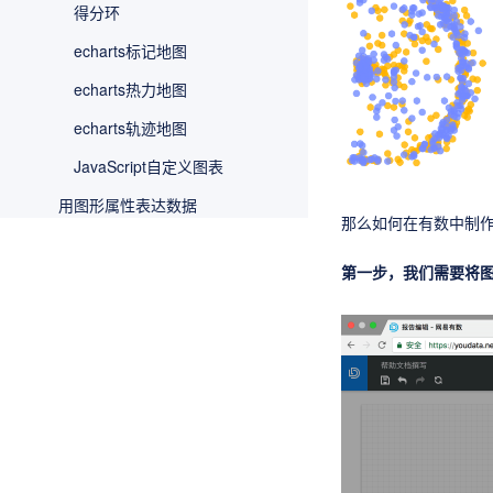
得分环
echarts标记地图
echarts热力地图
echarts轨迹地图
JavaScript自定义图表
用图形属性表达数据
那么如何在有数中制
制作可交互的报告
第一步，我们需要将
数据分析
数据处理
智能
报告主题设置
页面设置
其他功能