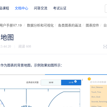
品课程
文档中心
问答交流
考试认证
用户手册V7.19
数据分析和可视化
各类图表的画法
图表控件
自
景地图
15:44:20
|
阅读
608
片作为图表的背景地图，示例效果如图所示：