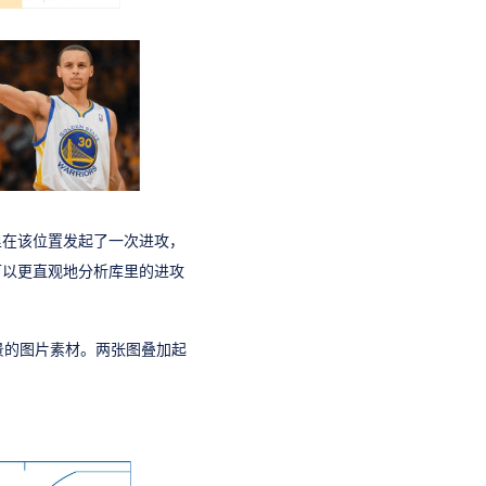
里在该位置发起了一次进攻，
可以更直观地分析库里的进攻
景的图片素材。两张图叠加起