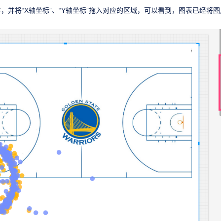
，并将“X轴坐标”、“Y轴坐标”拖入对应的区域，可以看到，图表已经将