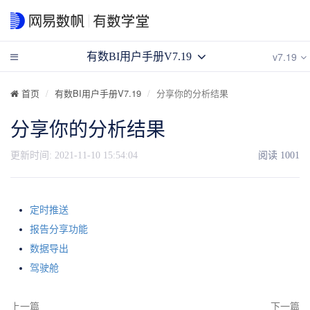
v7.19
有数BI用户手册V7.19
首页
有数BI用户手册V7.19
分享你的分析结果
分享你的分析结果
更新时间:
2021-11-10 15:54:04
阅读
1001
定时推送
报告分享功能
数据导出
驾驶舱
上一篇
下一篇