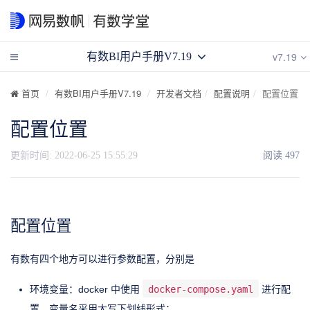
v7.19
有数BI用户手册V7.19
首页
有数BI用户手册V7.19
开发者文档
配置说明
配置位置
配置位置
更新时间:
2022-06-25 15:55:29
阅读
497
配置位置
有数有四个地方可以进行参数配置，分别是
环境变量：docker 中使用
docker-compose.yaml
进行配
置。变量名采用大写下划线形式；