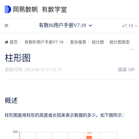
v7.19
有数BI用户手册V7.19
首页
有数BI用户手册V7.19
复杂报表
统计图
统计图类型
柱形图
更新时间:
2022-06-25 15:52:33
阅读
549
概述
柱形图是用柱形的高度或长短来表示数据的多少。如下图所示：