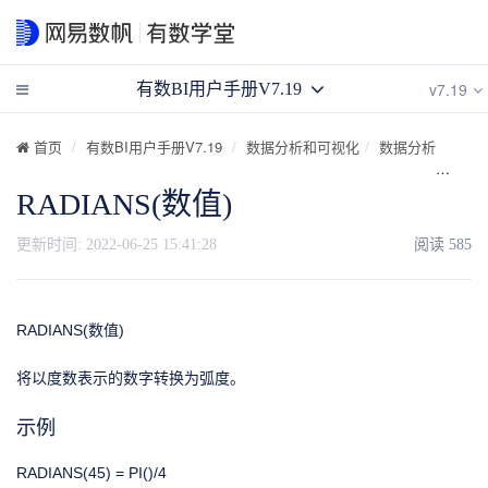
v7.19
有数BI用户手册V7.19
首页
有数BI用户手册V7.19
数据分析和可视化
数据分析
计算
RADIANS(数值)
更新时间:
2022-06-25 15:41:28
阅读
585
RADIANS(数值)
将以度数表示的数字转换为弧度。
示例
RADIANS(45) = PI()/4