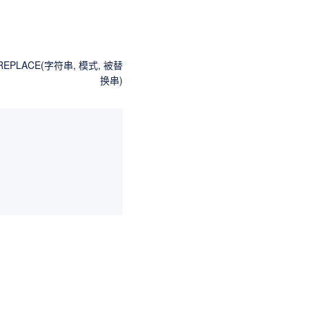
EPLACE(字符串, 模式, 被替
换串)