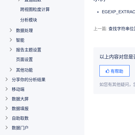
跨视图粒度计算
EGEXP_EXTRACT_N
分析模块
上一篇
:
查找字符串位置:
数据处理
智能
报告主题设置
以上内容对您是
页面设置
其他功能
有帮助
分享你的分析结果
如您有其他疑问，
移动端
数据大屏
数据填报
自助取数
数据门户