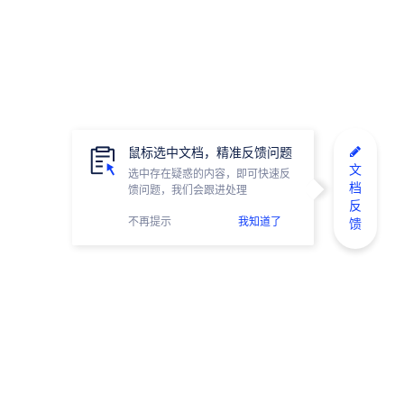
鼠标选中文档，精准反馈问题
文
选中存在疑惑的内容，即可快速反
档
馈问题，我们会跟进处理
反
不再提示
我知道了
馈