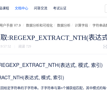
品课程
文档中心
问答交流
考试认证
用户手册 V7.9
数据分析和可视化
数据分析
计算字段
字符串函
REGEXP_EXTRACT_NTH(表达式,
19:57:52
|
阅读
729
GEXP_EXTRACT_NTH(表达式, 模式, 索引)
RACT_NTH(表达式, 模式, 索引)
返回给定字符串的子字符串。子字符串与第n个捕获组匹配，其中模式的每