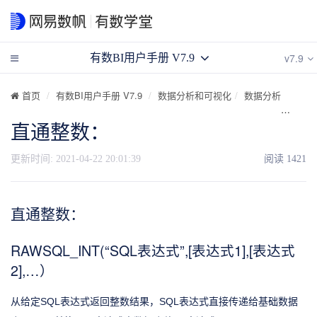
v7.9
有数BI用户手册 V7.9
首页
有数BI用户手册 V7.9
数据分析和可视化
数据分析
计算
直通整数：
更新时间:
2021-04-22 20:01:39
阅读
1421
直通整数：
RAWSQL_INT(“SQL表达式”,[表达式1],[表达式
2],…）
从给定SQL表达式返回整数结果，SQL表达式直接传递给基础数据