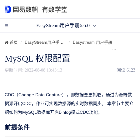
EasyStream用户手册6.6.0
首页
EasyStream用户手册6.6.0
Easystream 用户手册
任务开发
MySQL 权限配置
更新时间:
2022-08-08 13:43:13
阅读
6123
CDC（Change Data Capture），即数据变更抓取，通过为源端数
据源开启CDC，作业可实现数据源的实时数据同步。 本章节主要介
绍如何为MySQL数据库开启Binlog模式CDC功能。
前提条件