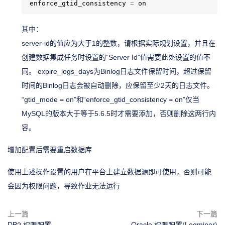
enforce_gtid_consistency 
=
 on
其中：
server-id的值应为大于1的整数，请根据实际规划设置，并且在
创建数据集成任务时设置的“Server Id”值需要此处设置的值不
同。 expire_logs_days为Binlog日志文件保留时间，超过保留
时间的Binlog日志会被自动删除，应保留至少2天的日志文件。
“gtid_mode = on”和“enforce_gtid_consistency = on”仅当
MySQL的版本大于等于5.6.5时才需要添加，否则删除这两行内
容。
增加配置后需要重启数据库
使用上述操作设置的用户在平台上建立数据源即可使用，否则可能
会因为权限问题，导致作业无法运行
上一篇
下一篇
DB2 权限配置
Oracle 权限配置(Logminer)