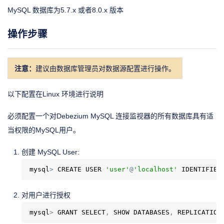
MySQL 数据库为5.7.x 或者8.0.x 版本
操作步骤
注意：
建议由数据库管理员对数据源配置进行操作。
以下配置在Linux 环境进行说明
必须配置一个对Debezium MySQL 连接监视器的所有数据库具有适
当权限的MySQL用户。
创建 MySQL User:
mysql
>
 CREATE USER 
'user'
@
'localhost'
 IDENTIFIED
对用户进行授权
mysql
>
 GRANT SELECT
,
 SHOW DATABASES
,
 REPLICATION