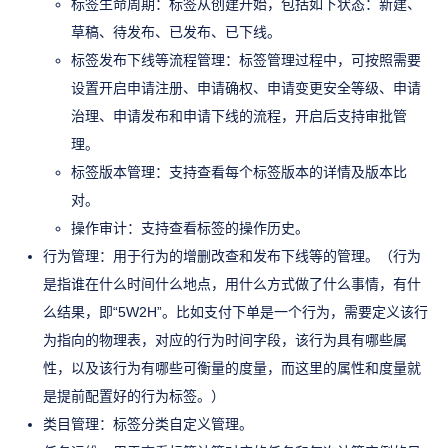
标签生命周期：标签从创建开始，包括如下状态：新建、
草稿、待发布、已发布、已下线。
标签发布下线等流程管理：标签管理过程中，可按照需要
设置开启申请注册、申请确权、申请变更安全等级、申请
治理、申请发布和申请下线的流程，开启后支持审批管
理。
标签版本管理：支持查看每个标签版本的详情及版本比
对。
操作审计：支持查看标签的操作历史。
行为管理：用于行为的增删改查和发布下线等的管理。（行为
是指谁在什么时间什么地点，用什么方式做了什么事情，有什
么结果，即“5W2H”。比如支付下单是一个行为，需要定义该行
为指向的物理表，对应的行为时间字段，该行为具有哪些属
性，以及该行为有哪些可衡量的度量，而这里的属性和度量就
是提前配置好的行为标签。）
类目管理：标签分类自定义管理。