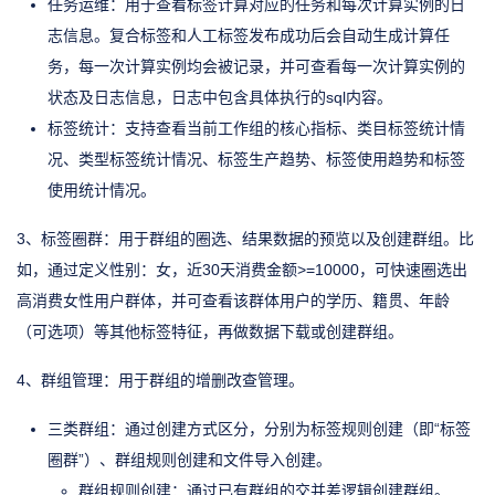
任务运维：用于查看标签计算对应的任务和每次计算实例的日
志信息。复合标签和人工标签发布成功后会自动生成计算任
务，每一次计算实例均会被记录，并可查看每一次计算实例的
状态及日志信息，日志中包含具体执行的sql内容。
标签统计：支持查看当前工作组的核心指标、类目标签统计情
况、类型标签统计情况、标签生产趋势、标签使用趋势和标签
使用统计情况。
3、标签圈群：用于群组的圈选、结果数据的预览以及创建群组。比
如，通过定义性别：女，近30天消费金额>=10000，可快速圈选出
高消费女性用户群体，并可查看该群体用户的学历、籍贯、年龄
（可选项）等其他标签特征，再做数据下载或创建群组。
4、群组管理：用于群组的增删改查管理。
三类群组：通过创建方式区分，分别为标签规则创建（即“标签
圈群”）、群组规则创建和文件导入创建。
群组规则创建：通过已有群组的交并差逻辑创建群组。