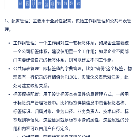
1、配置管理：主要用于全局性配置，包括工作组管理和公共码表管
理。
工作组管理：一个工作组对应一套标签体系，如果企业需要统
一全公司标签体系，建议仅配置一个工作组；如果企业不同部
门需要建设自己的标签体系，则可以建立不同工作组。
公共码表管理：即标签值的字典管理，比如“省份”这个标签，物
理表有一行记录的存储值为P1001，实际含义表示浙江省，此
处可建立映射关系。
标签模板配置：用于设计标签本身属性信息管理方式，一般用
于标签资产管理场景中。比如标签详情信息中包含标签名称、
标签标识、归属对象、业务口径、业务负责人、技术口径、标
签规则等信息，这些信息就是标签本身的属性，这些属性的分
组和内容可以由用户自行定义。
分组管理：管理标签属性字段的分组。