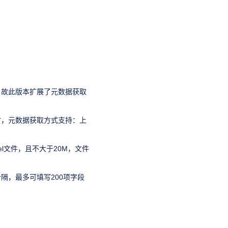
，故此版本扩展了元数据获取
时，元数据获取方式支持：上
l文件，且不大于20M，文件
隔，最多可填写200项字段