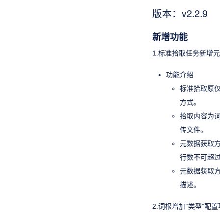
版本：v2.2.9
新增功能
1.标准拾取任务新增
功能介绍
标准拾取原
方式。
拾取内容为
传文件。
元数据获取方
行数不可超过5
元数据获取方
描述。
2.词根增加“类型”配置