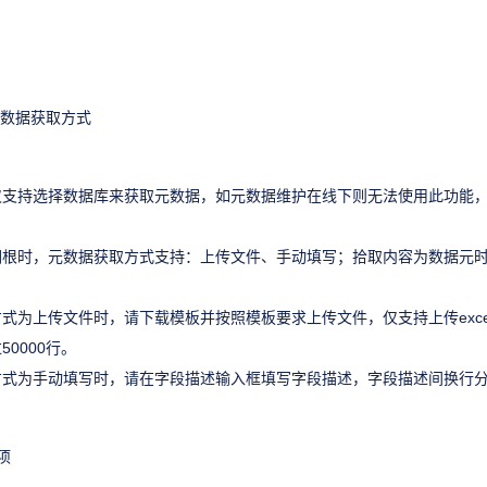
元数据获取方式
仅支持选择数据库来获取元数据，如元数据维护在线下则无法使用此功能
词根时，元数据获取方式支持：上传文件、手动填写；拾取内容为数据元
式为上传文件时，请下载模板并按照模板要求上传文件，仅支持上传exce
0000行。
式为手动填写时，请在字段描述输入框填写字段描述，字段描述间换行分
项