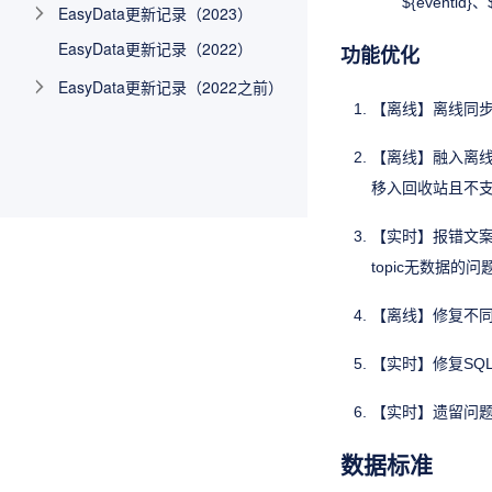
${eventid}、
EasyData更新记录（2023）
EasyData更新记录（2022）
功能优化
EasyData更新记录（2022之前）
【离线】离线同
【离线】融入离
移入回收站且不
【实时】报错文案
topic无数据的问
【离线】修复不同
【实时】修复SQ
【实时】遗留问题修
数据标准