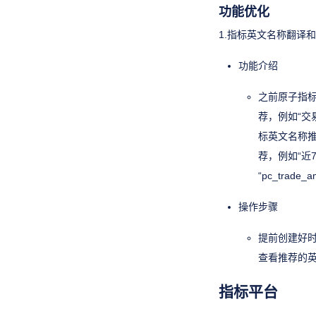
功能优化
1.指标英文名称翻译
功能介绍
之前原子指
荐，例如“交
标英文名称推
荐，例如“近
“pc_tra
操作步骤
提前创建好
查看推荐的
指标平台