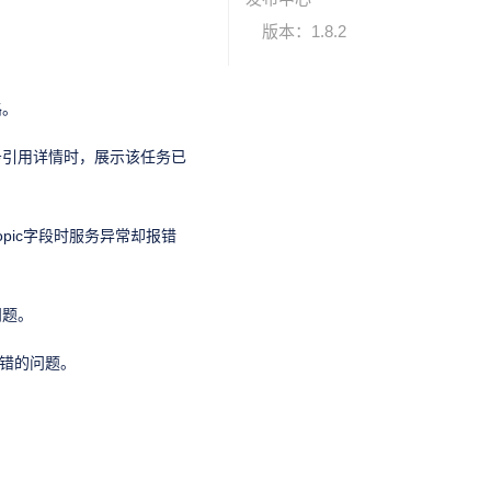
版本：1.8.2
路。
务引用详情时，展示该任务已
pic字段时服务异常却报错
问题。
报错的问题。