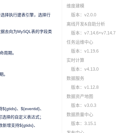
维度建模
版本：v2.0.0
支持选择执行建表引擎，选择行
离线开发&自助分析
去向为MySQL表的字段类
版本：v7.14.6+v7.14.7
任务运维中心
版本：v1.19.6
生命周期。
实时计算
版本：v4.13.0
周期。
数据服务
版本：v1.12.8
数据资产地图
版本：v3.0.3
s}、${eventid}、
数据质量中心
动态展示可选择的自定义表达式；
版本：3.15.1
新增支持${gtids}、
发布中心