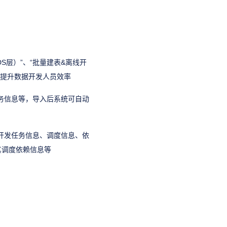
DS层）”、“批量建表&离线开
模提升数据开发人员效率
任务信息等，导入后系统可自动
线开发任务信息、调度信息、依
其调度依赖信息等