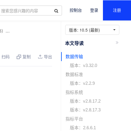
控制台
登录
注册
版本:
10.5 (最新)
5）
EasyData-V9.0-Update06
数据传输
扫码
复制
导出
版本：v3.32.0
数据标准
版本：v2.2.9
指标系统
版本：v2.8.17.2
版本：v2.8.17.3
指标平台
版本：2.6.6.1