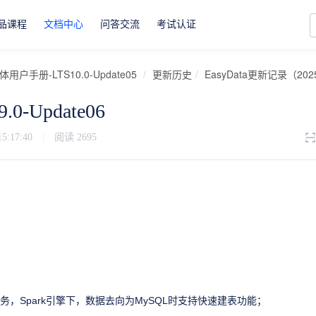
品课程
文档中心
问答交流
考试认证
用户手册-LTS10.0-Update05
更新历史
EasyData更新记录（202
9.0-Update06
15:17:40
|
阅读
2695
务，Spark引擎下，数据去向为MySQL时支持快速建表功能；